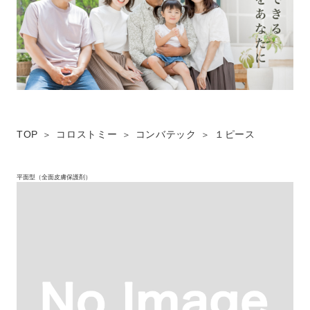
TOP
コロストミー
コンバテック
１ピース
平面型（全面皮膚保護剤）