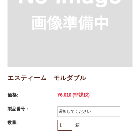
エスティーム モルダブル
価格:
¥6,010
(非課税)
製品番号：
数量:
箱