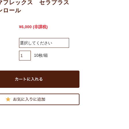
マフレックス セラプラス
ンロール
¥6,000
(非課税)
10枚/箱