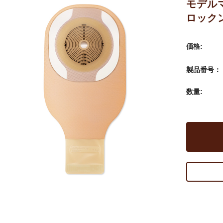
モデル
ロック
価格:
製品番号：
数量: