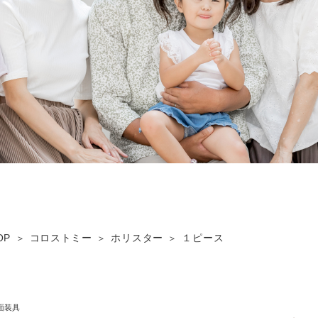
OP
コロストミー
ホリスター
１ピース
面装具