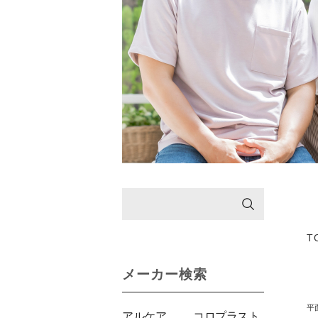
T
メーカー検索
平
アルケア
コロプラスト