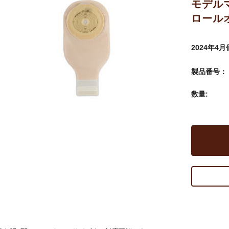
モデル
ロール
2024年4
製品番号：
数量: