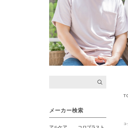
T
メーカー検索
コ
アルケア
コロプラスト