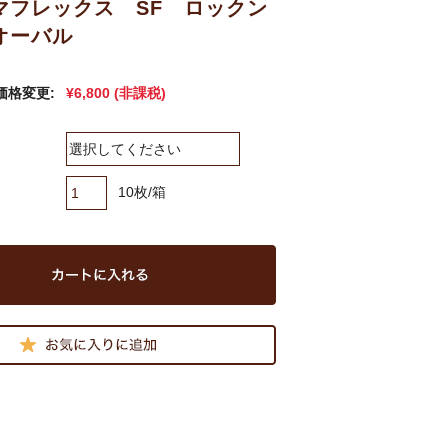
マフレックス SF ロックン
オーバル
月価格変更:
¥6,800
(非課税)
10枚/箱